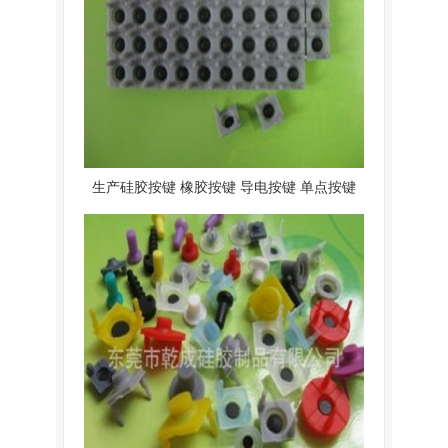
生产硅胶按键 橡胶按键 导电按键 单点按键