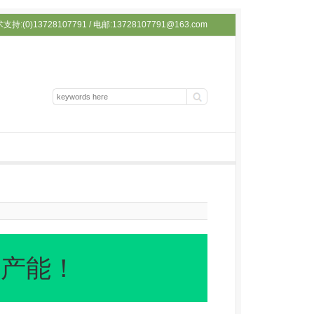
持:(0)13728107791 / 电邮:13728107791@163.com
硅产能！