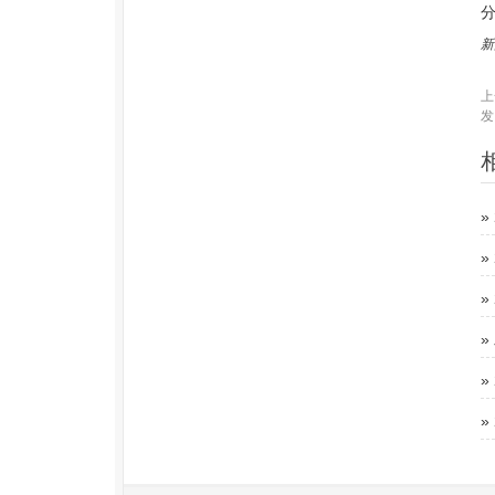
分
新
上
发
»
»
»
»
»
»