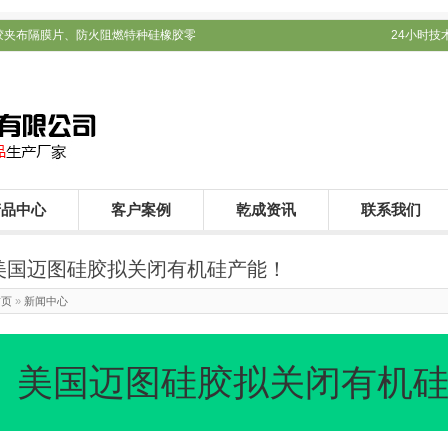
胶夹布隔膜片、防火阻燃特种硅橡胶零
24小时技术支
产品中心
客户案例
乾成资讯
联系我们
美国迈图硅胶拟关闭有机硅产能！
首页
»
新闻中心
美国迈图硅胶拟关闭有机