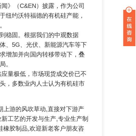
闻》（C&EN）披露，作为公司
于纽约沃特福德的有机硅产能，
。
到稳固。根据我们的中观数据
体、5G、光伏、新能源汽车等下
求增加并向国内转移带动下，叠
局。
但供应量极低，市场现货成交价已不
头，多数业内人士认为有机硅市
期上游的风吹草动,直接对下游产
业新工艺的开发与生产,专业生产制
硅橡胶制品,欢迎新老客户朋友咨