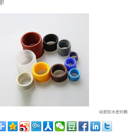
!
硅胶防水密封圈