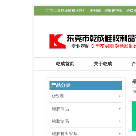
定制工业硅橡胶模压制件、密封圈、硅胶皮护套、硅橡
配件定制_乾成公司
乾成首页
关于乾成
产品分类
O型圈
硅胶制品
橡胶制品
硅胶挤出管条