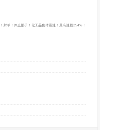
！封单！停止报价！化工品集体暴涨！最高涨幅254%！