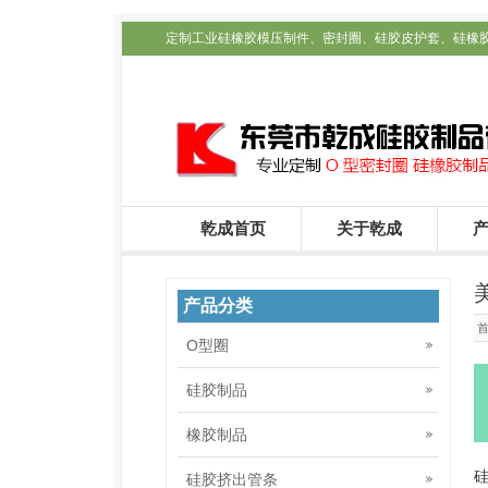
定制工业硅橡胶模压制件、密封圈、硅胶皮护套、硅橡
配件定制_乾成公司
乾成首页
关于乾成
产品分类
O型圈
硅胶制品
橡胶制品
硅胶挤出管条