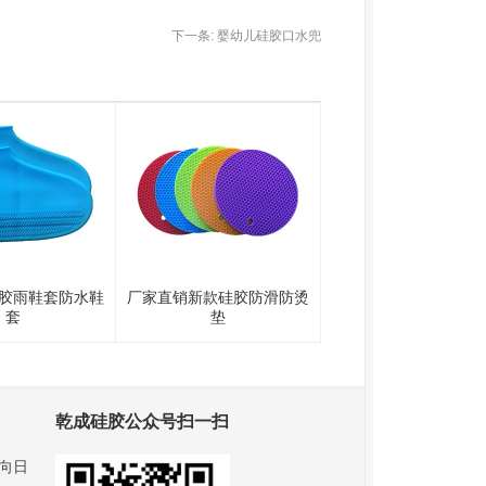
下一条:
婴幼儿硅胶口水兜
胶雨鞋套防水鞋
厂家直销新款硅胶防滑防烫
套
垫
乾成硅胶公众号扫一扫
向日