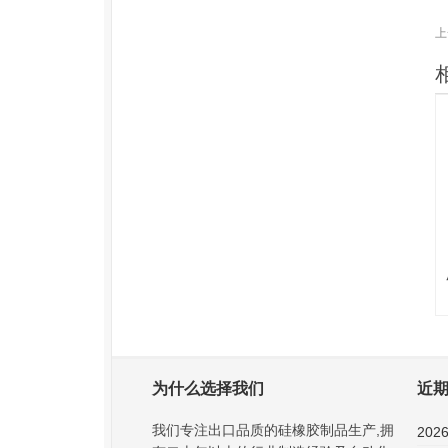
上
为什么选择我们
近
我们专注出口品质的硅橡胶制品生产,拥
20