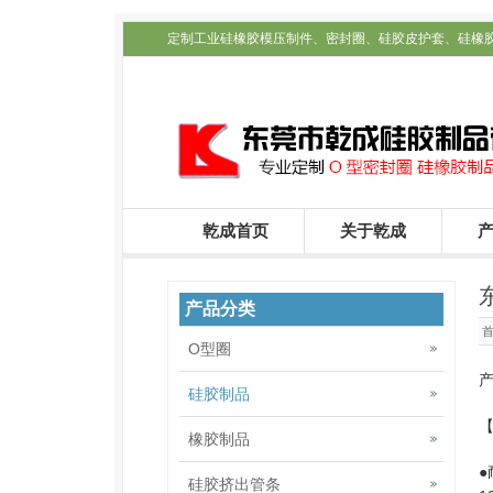
定制工业硅橡胶模压制件、密封圈、硅胶皮护套、硅橡
配件定制_乾成公司
乾成首页
关于乾成
产品分类
O型圈
硅胶制品
橡胶制品
●
硅胶挤出管条