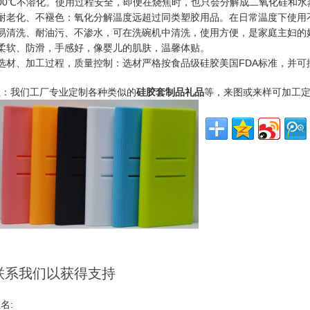
100℃不溶化。使用过程安全，即便在烧焦时，也只会分解成二氧化硅和水
●耐老化、不褪色：氧化分解温度远超过同类塑胶用品。在日常温度下使用
●易清洗、耐油污、不渗水，可在洗碗机中清洗，使用方便，是家庭主妇的
●柔软、防滑，手感好，像婴儿的肌肤，温馨体贴。
●选材、加工过程，质量控制：选材严格按食品级硅胶美国FDA标准，并
注：我们工厂专业定制各种类似的
硅胶套制品礼品
等，来图或来样可加工
联系我们以获得支持
名: