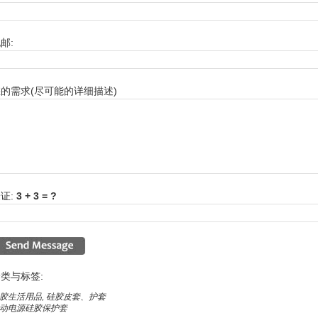
邮:
的需求(尽可能的详细描述)
证:
3 + 3 = ?
类与标签:
胶生活用品
,
硅胶皮套、护套
动电源硅胶保护套