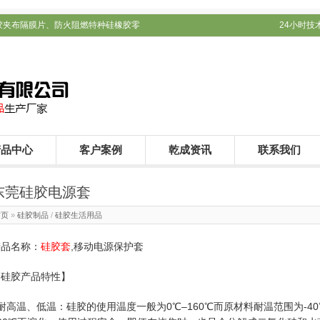
胶夹布隔膜片、防火阻燃特种硅橡胶零
24小时技术支
产品中心
客户案例
乾成资讯
联系我们
东莞硅胶电源套
首页
»
硅胶制品
/
硅胶生活用品
产品名称：
硅胶套
,移动电源保护套
【硅胶产品特性】
耐高温、低温：硅胶的使用温度一般为0℃–160℃而原材料耐温范围为-4