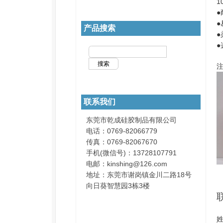
产品搜索
联系我们
东莞市乾成硅胶制品有限公司
电话：0769-82066779
传真：0769-82067670
手机(微信号)：13728107791
电邮：kinshing@126.com
地址：东莞市谢岗镇金川二路18号
向日葵智慧园3栋3楼
姓