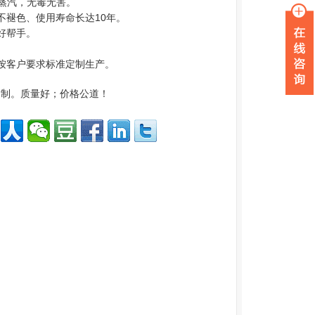
蒸汽，无毒无害。
不褪色、使用寿命长达10年。
好帮手。
可按客户要求标准定制生产。
定制。质量好；价格公道！