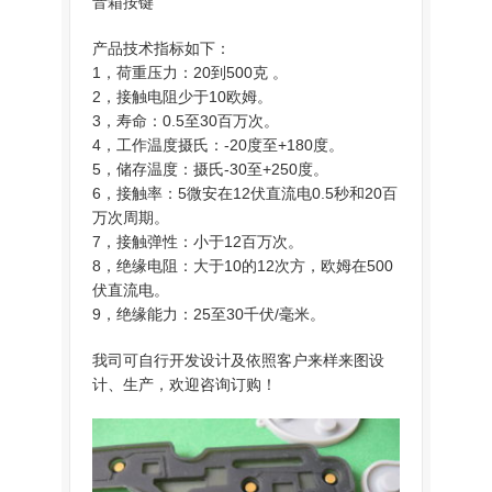
音箱按键
产品技术指标如下：
1，荷重压力：20到500克 。
2，接触电阻少于10欧姆。
3，寿命：0.5至30百万次。
4，工作温度摄氏：-20度至+180度。
5，储存温度：摄氏-30至+250度。
6，接触率：5微安在12伏直流电0.5秒和20百
万次周期。
7，接触弹性：小于12百万次。
8，绝缘电阻：大于10的12次方，欧姆在500
伏直流电。
9，绝缘能力：25至30千伏/毫米。
我司可自行开发设计及依照客户来样来图设
计、生产，欢迎咨询订购！