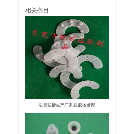
相关条目
硅胶按键生产厂家,硅胶按键帽