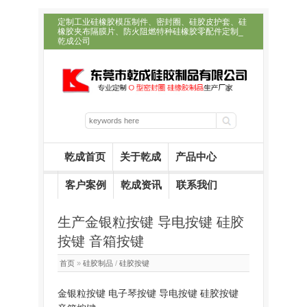
定制工业硅橡胶模压制件、密封圈、硅胶皮护套、硅
橡胶夹布隔膜片、防火阻燃特种硅橡胶零配件定制_
乾成公司
乾成首页
关于乾成
产品中心
客户案例
乾成资讯
联系我们
生产金银粒按键 导电按键 硅胶
按键 音箱按键
首页
»
硅胶制品
/
硅胶按键
金银粒按键 电子琴按键 导电按键 硅胶按键