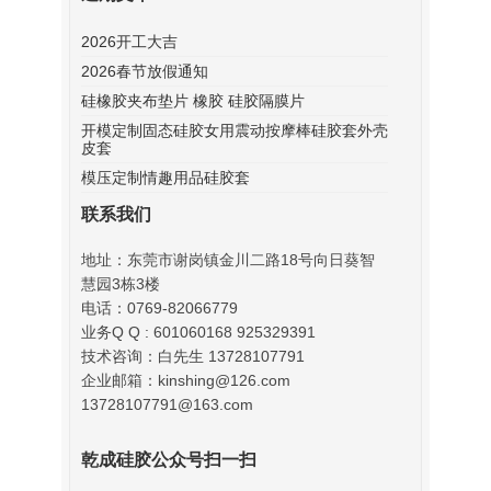
2026开工大吉
2026春节放假通知
硅橡胶夹布垫片 橡胶 硅胶隔膜片
开模定制固态硅胶女用震动按摩棒硅胶套外壳
皮套
模压定制情趣用品硅胶套
联系我们
地址：东莞市谢岗镇金川二路18号向日葵智
慧园3栋3楼
电话：0769-82066779
业务Q Q : 601060168 925329391
技术咨询：白先生 13728107791
企业邮箱：kinshing@126.com
13728107791@163.com
乾成硅胶公众号扫一扫