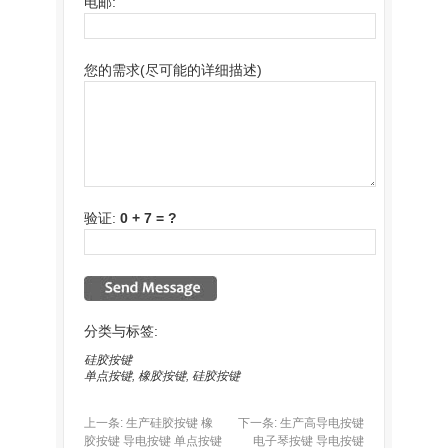
电邮:
您的需求(尽可能的详细描述)
验证:
0 + 7 = ?
分类与标签:
硅胶按键
单点按键
,
橡胶按键
,
硅胶按键
上一条:
生产硅胶按键 橡
下一条:
生产高导电按键
胶按键 导电按键 单点按键
电子琴按键 导电按键