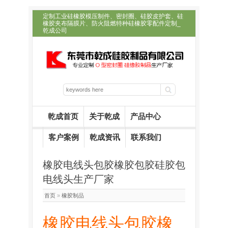
定制工业硅橡胶模压制件、密封圈、硅胶皮护套、硅
橡胶夹布隔膜片、防火阻燃特种硅橡胶零配件定制_
乾成公司
乾成首页
关于乾成
产品中心
客户案例
乾成资讯
联系我们
橡胶电线头包胶橡胶包胶硅胶包
电线头生产厂家
首页
»
橡胶制品
橡胶电线头包胶橡