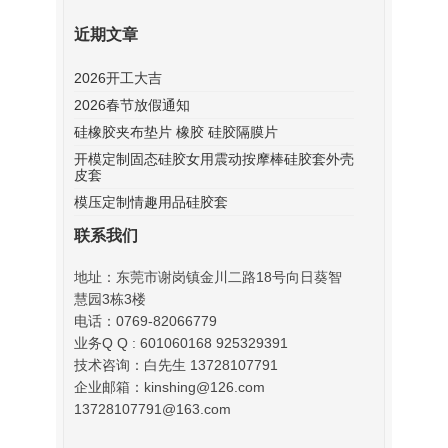
近期文章
2026开工大吉
2026春节放假通知
硅橡胶夹布垫片 橡胶 硅胶隔膜片
开模定制固态硅胶女用震动按摩棒硅胶套外壳
皮套
模压定制情趣用品硅胶套
联系我们
地址：东莞市谢岗镇金川二路18号向日葵智
慧园3栋3楼
电话：0769-82066779
业务Q Q : 601060168 925329391
技术咨询：白先生 13728107791
企业邮箱：kinshing@126.com
13728107791@163.com