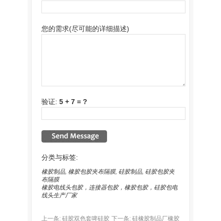
您的需求(尽可能的详细描述)
验证:
5 + 7 = ?
分类与标签:
橡胶制品
,
橡胶包胶夹布隔膜
,
硅胶制品
,
硅胶包胶夹
布隔膜
橡胶电线头包胶，连接器包胶，橡胶包胶，硅胶包电
线头生产厂家
上一条:
硅胶双色套啤硅胶
下一条:
硅橡胶制品厂橡胶