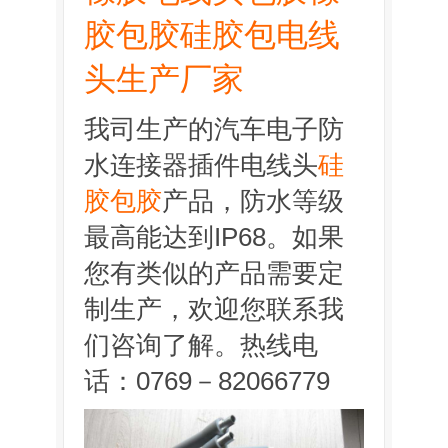
胶包胶硅胶包电线
头生产厂家
我司生产的汽车电子防
水连接器插件电线头
硅
胶包胶
产品，防水等级
最高能达到IP68。如果
您有类似的产品需要定
制生产，欢迎您联系我
们咨询了解。热线电
话：0769－82066779