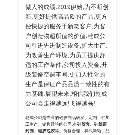
傲人的成绩.2019伊始,为不断创
新,更好提供高品质的产品,更方
便快捷的服务于新老客户,为客
户创造物超所值的价值.乾成公
司引进先进制造设备,扩大生产.
为改善生产环境,为员工提供舒
适的工作条件,公司投入资金,升
级装修空调车间.更加人性化的
生产是保证产品品质一致性的有
力基础.展望未来,相信我们乾成
公司会走得越远!飞得越高!
乾成公司是专业的硅胶制品研发、定制、代加
工生产、销售经验的公司,有
硅胶套
、
硅胶密
封圈
、
硅胶包胶
等。价格合理、样式新颖、品