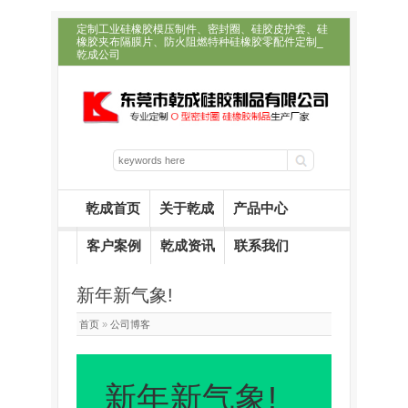
定制工业硅橡胶模压制件、密封圈、硅胶皮护套、硅
橡胶夹布隔膜片、防火阻燃特种硅橡胶零配件定制_
乾成公司
乾成首页
关于乾成
产品中心
客户案例
乾成资讯
联系我们
新年新气象!
首页
»
公司博客
新年新气象!