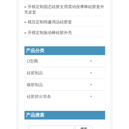
»
开模定制固态硅胶女用震动按摩棒硅胶套外
壳皮套
»
模压定制情趣用品硅胶套
»
开模定制振动棒硅胶外壳
产品分类
O型圈
硅胶制品
橡胶制品
硅胶挤出管条
产品搜索