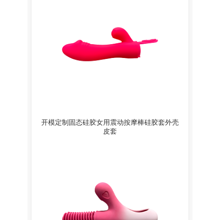
开模定制固态硅胶女用震动按摩棒硅胶套外壳
皮套