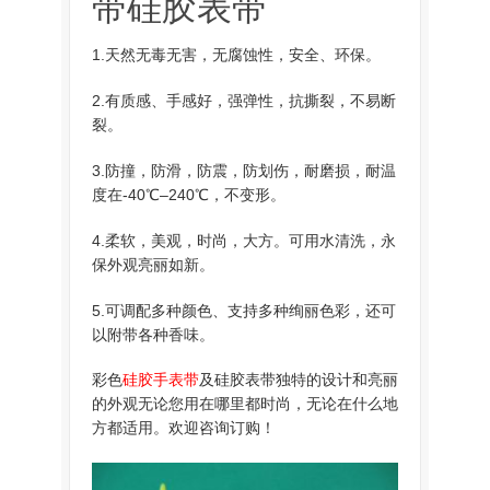
带硅胶表带
1.天然无毒无害，无腐蚀性，安全、环保。
2.有质感、手感好，强弹性，抗撕裂，不易断
裂。
3.防撞，防滑，防震，防划伤，耐磨损，耐温
度在-40℃–240℃，不变形。
4.柔软，美观，时尚，大方。可用水清洗，永
保外观亮丽如新。
5.可调配多种颜色、支持多种绚丽色彩，还可
以附带各种香味。
彩色
硅胶手表带
及硅胶表带独特的设计和亮丽
的外观无论您用在哪里都时尚，无论在什么地
方都适用。欢迎咨询订购！