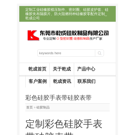
定制工业硅橡胶模压制件、密封圈、硅胶皮护套、硅
橡胶夹布隔膜片、防火阻燃特种硅橡胶零配件定制_
乾成公司
乾成首页
关于乾成
产品中心
客户案例
乾成资讯
联系我们
彩色硅胶手表带硅胶表带
首页
»
硅胶制品
定制彩色硅胶手表