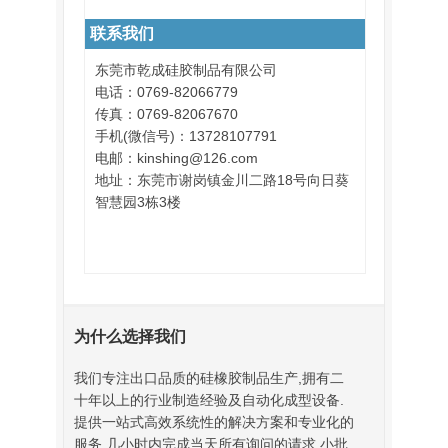
联系我们
东莞市乾成硅胶制品有限公司
电话：0769-82066779
传真：0769-82067670
手机(微信号)：13728107791
电邮：kinshing@126.com
地址：东莞市谢岗镇金川二路18号向日葵
智慧园3栋3楼
为什么选择我们
我们专注出口品质的硅橡胶制品生产,拥有二
十年以上的行业制造经验及自动化成型设备.
提供一站式高效系统性的解决方案和专业化的
服务.几小时内完成当天所有询问的请求,小批