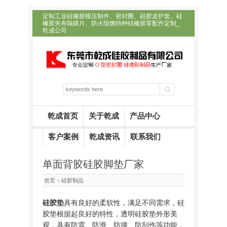
定制工业硅橡胶模压制件、密封圈、硅胶皮护套、硅
橡胶夹布隔膜片、防火阻燃特种硅橡胶零配件定制_
乾成公司
乾成首页
关于乾成
产品中心
客户案例
乾成资讯
联系我们
单面背胶硅胶脚垫厂家
首页
»
硅胶制品
硅胶垫
具有良好的柔软性，满足不同需求，硅
胶垫根据起良好的特性，透明硅胶垫外形美
观，具有防震、防滑、防撞、防刮伤等功能，