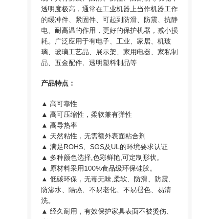
透明度极高，通常在工业机器上当作机器工作
的缓冲件、紧固件、可起到防滑、防震、抗静
电、耐高温的作用，更好的保护机器，减小损
耗。广泛应用于有电子、工业、家居、机玻
璃、玻璃工艺品、展示架、家用电器、家私制
品、五金配件、透明塑料制品等
产品特点：
▲ 高可靠性
▲ 高可压缩性，柔软兼有弹性
▲ 高导热率
▲ 天然粘性，无需额外表面粘合剂
▲ 满足ROHS、SGS及UL的环境要求认证
▲ 多种颜色选择,色彩鲜艳,可定制形状。
▲ 原材料采用100%食品级环保硅胶。
▲ 低碳环保，无毒无味,柔软、防滑、防震、
防渗水、隔热、不易老化、不易褪色、易清
洗。
▲ 经久耐用，有效保护家具表面不被烫伤、