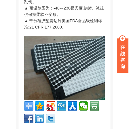
刮伤。
▲ 耐温范围为：-40～230摄氏度.烘烤、冰冻
仍保持柔软不变形。
▲ 部分硅胶垫需达到美国FDA食品级检测标
准:21 CFR 177.2600。