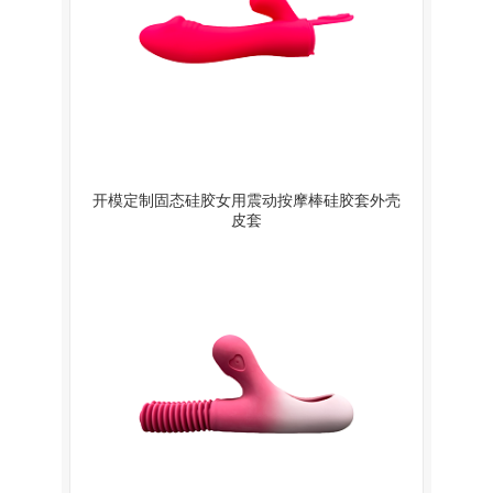
开模定制固态硅胶女用震动按摩棒硅胶套外壳
皮套