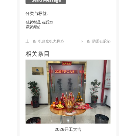
分类与标签:
硅胶制品
,
硅胶垫
背胶脚垫
上一条:
机顶盒机壳脚垫
下一条:
防滑硅胶垫
相关条目
2026开工大吉