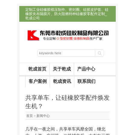
定制工业硅橡胶模压制件、密封圈、硅胶皮护套、硅
橡胶夹布隔膜片、防火阻燃特种硅橡胶零配件定制_
乾成公司
乾成首页
关于乾成
产品中心
客户案例
乾成资讯
联系我们
共享单车，让硅橡胶零配件焕发
生机？
首页
»
新闻中心
几乎在一夜之间，共享单车风靡全国，继北