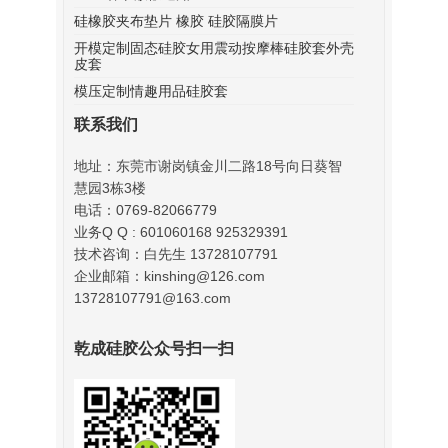
硅橡胶夹布垫片 橡胶 硅胶隔膜片
开模定制固态硅胶女用震动按摩棒硅胶套外壳
皮套
模压定制情趣用品硅胶套
联系我们
地址：东莞市谢岗镇金川二路18号向日葵智
慧园3栋3楼
电话：0769-82066779
业务Q Q : 601060168 925329391
技术咨询：白先生 13728107791
企业邮箱：kinshing@126.com
13728107791@163.com
乾成硅胶公众号扫一扫