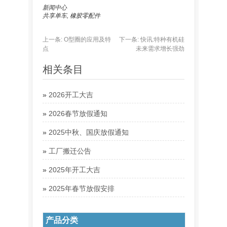
新闻中心
共享单车
,
橡胶零配件
上一条:
O型圈的应用及特
下一条:
快讯:特种有机硅
点
未来需求增长强劲
相关条目
»
2026开工大吉
»
2026春节放假通知
»
2025中秋、国庆放假通知
»
工厂搬迁公告
»
2025年开工大吉
»
2025年春节放假安排
产品分类