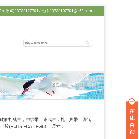
持:(0)13728107791 / 电邮:13728107791@163.com
首页
/ 标签 / 硅胶扎带批发
带，硅胶扎线带，绑线带，束线带，扎工具带，绑气
RoHS,FDA,LFGB)。 尺寸：