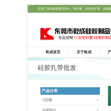
定制工业硅橡胶模压制件、密封圈、硅胶皮护套、硅橡
配件定制_乾成公司
乾成首页
关于乾成
硅胶扎带批发
产品分类
O型圈
硅胶制品