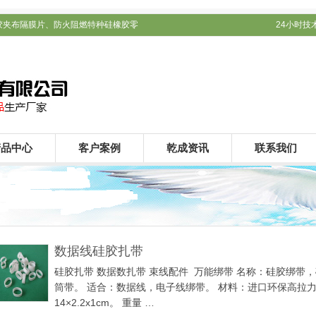
胶夹布隔膜片、防火阻燃特种硅橡胶零
24小时技术支
产品中心
客户案例
乾成资讯
联系我们
数据线硅胶扎带
硅胶扎带 数据数扎带 束线配件 万能绑带 名称：硅胶绑
筒带。 适合：数据线，电子线绑带。 材料：进口环保高拉力硅胶(
14×2.2x1cm。 重量 …